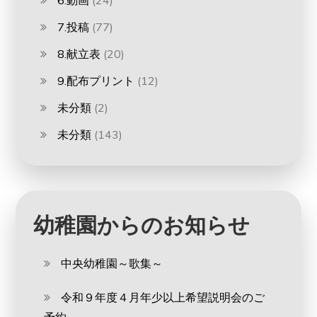
7.投稿
(77)
8.献立表
(20)
9.配布プリント
(12)
未分類
(2)
未分類
(143)
幼稚園からのお知らせ
中央幼稚園～歌集～
令和９年度４月年少以上希望説明会のご
予約