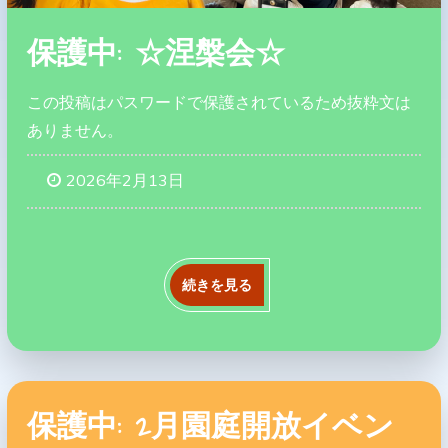
保護中: ☆涅槃会☆
この投稿はパスワードで保護されているため抜粋文は
ありません。
2026年2月13日
続きを見る
保護中: 2月園庭開放イベン