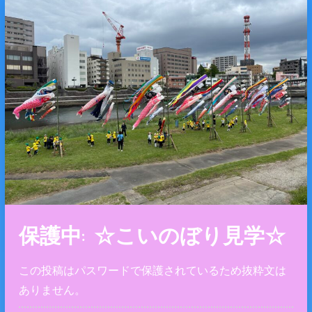
保護中: ☆こいのぼり見学☆
この投稿はパスワードで保護されているため抜粋文は
ありません。