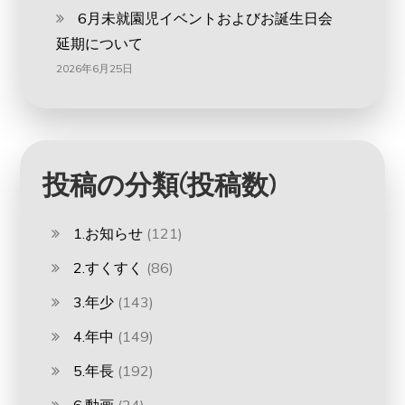
6月未就園児イベントおよびお誕生日会
延期について
2026年6月25日
投稿の分類(投稿数)
1.お知らせ
(121)
2.すくすく
(86)
3.年少
(143)
4.年中
(149)
5.年長
(192)
6.動画
(24)