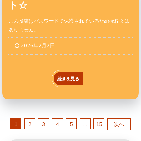
ト☆
この投稿はパスワードで保護されているため抜粋文は
ありません。
2026年2月2日
続きを見る
投
1
2
3
4
5
…
15
次へ