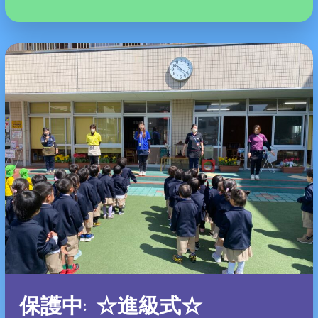
保護中: ☆進級式☆