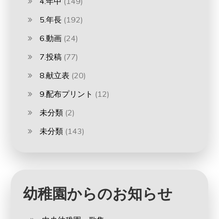
4.年中
(149)
5.年長
(192)
6.動画
(24)
7.投稿
(77)
8.献立表
(20)
9.配布プリント
(12)
未分類
(2)
未分類
(143)
幼稚園からのお知らせ