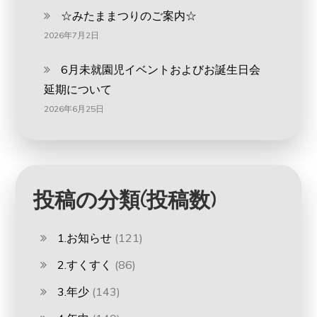
☆みたままつりのご案内☆
2026年7月2日
6月未就園児イベントおよびお誕生日会
延期について
2026年6月25日
投稿の分類(投稿数)
1.お知らせ
(121)
2.すくすく
(86)
3.年少
(143)