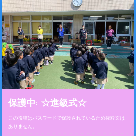
保護中: ☆進級式☆
この投稿はパスワードで保護されているため抜粋文は
ありません。