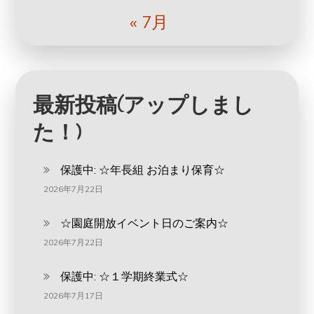
ン
« 7月
最新投稿(アップしまし
た！)
保護中: ‪☆年長組 お泊まり保育☆
2026年7月22日
☆園庭開放イベント日のご案内☆
2026年7月22日
保護中: ☆１学期終業式☆
2026年7月17日