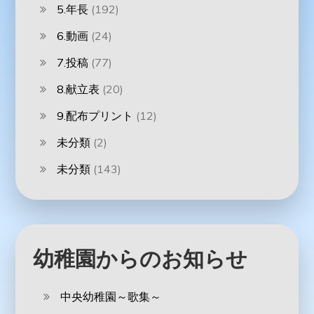
5.年長
(192)
6.動画
(24)
7.投稿
(77)
8.献立表
(20)
9.配布プリント
(12)
未分類
(2)
未分類
(143)
幼稚園からのお知らせ
中央幼稚園～歌集～