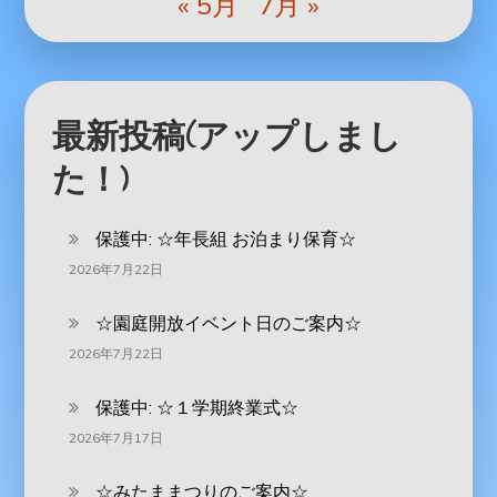
« 5月
7月 »
最新投稿(アップしまし
た！)
保護中: ‪☆年長組 お泊まり保育☆
2026年7月22日
☆園庭開放イベント日のご案内☆
2026年7月22日
保護中: ☆１学期終業式☆
2026年7月17日
☆みたままつりのご案内☆