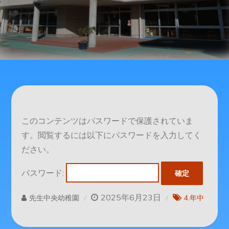
このコンテンツはパスワードで保護されていま
す。閲覧するには以下にパスワードを入力してく
ださい。
パスワード:
2025年6月23日
先生中央幼稚園
4.年中