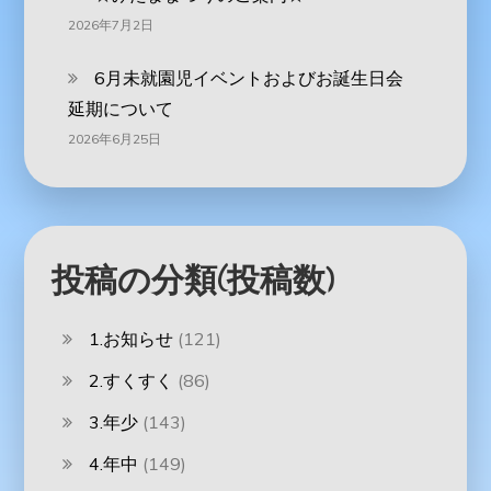
2026年7月2日
6月未就園児イベントおよびお誕生日会
延期について
2026年6月25日
投稿の分類(投稿数)
1.お知らせ
(121)
2.すくすく
(86)
3.年少
(143)
4.年中
(149)