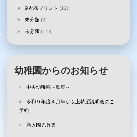
9.配布プリント
(12)
未分類
(2)
未分類
(143)
幼稚園からのお知らせ
中央幼稚園～歌集～
令和９年度４月年少以上希望説明会のご
予約
新入園児募集