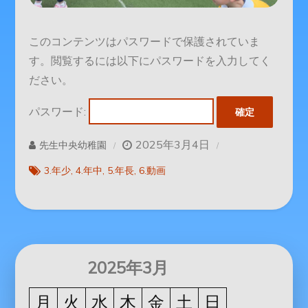
このコンテンツはパスワードで保護されていま
す。閲覧するには以下にパスワードを入力してく
ださい。
パスワード:
2025年3月4日
先生中央幼稚園
3.年少
4.年中
5.年長
6.動画
2025年3月
月
火
水
木
金
土
日