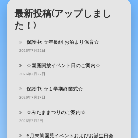
最新投稿(アップしまし
た！)
保護中: ‪☆年長組 お泊まり保育☆
2026年7月22日
☆園庭開放イベント日のご案内☆
2026年7月22日
保護中: ☆１学期終業式☆
2026年7月17日
☆みたままつりのご案内☆
2026年7月2日
6月未就園児イベントおよびお誕生日会