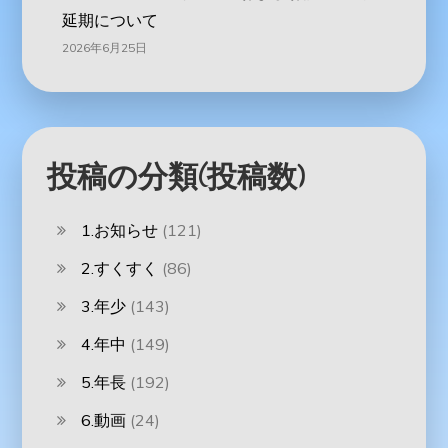
延期について
2026年6月25日
投稿の分類(投稿数)
1.お知らせ
(121)
2.すくすく
(86)
3.年少
(143)
4.年中
(149)
5.年長
(192)
6.動画
(24)