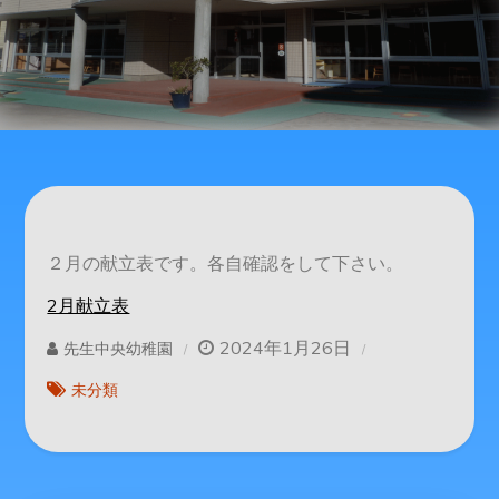
２月の献立表です。各自確認をして下さい。
2月献立表
2024年1月26日
先生中央幼稚園
未分類