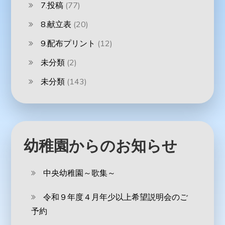
7.投稿
(77)
8.献立表
(20)
9.配布プリント
(12)
未分類
(2)
未分類
(143)
幼稚園からのお知らせ
中央幼稚園～歌集～
令和９年度４月年少以上希望説明会のご
予約