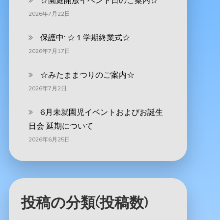
☆園庭開放イベント日のご案内☆
2026年7月22日
保護中: ☆１学期終業式☆
2026年7月17日
☆みたままつりのご案内☆
2026年7月2日
6月未就園児イベントおよびお誕生
日会 延期について
2026年6月25日
投稿の分類(投稿数)