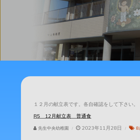
１２月の献立表です。各自確認をして下さい。
R5 12月献立表 普通食
2023年11月28日
先生中央幼稚園
8