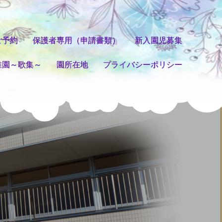
ご予約
保護者専用（申請書類）
新入園児募集
稚園～歌集～
園所在地
プライバシーポリシー