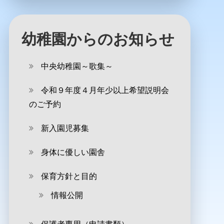
幼稚園からのお知らせ
中央幼稚園～歌集～
令和９年度４月年少以上希望説明会
のご予約
新入園児募集
身体に優しい園舎
保育方針と目的
情報公開