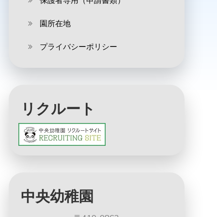
保護者専用（申請書類）
園所在地
プライバシーポリシー
リクルート
中央幼稚園