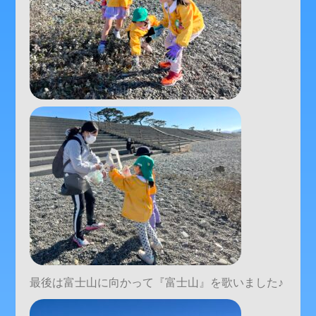
最後は富士山に向かって『富士山』を歌いました♪