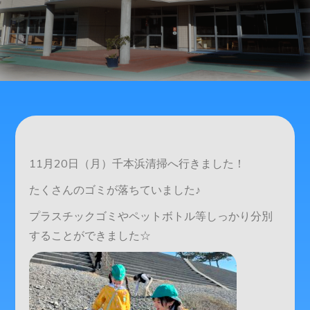
11月20日（月）千本浜清掃へ行きました！
たくさんのゴミが落ちていました♪
プラスチックゴミやペットボトル等しっかり分別
することができました☆