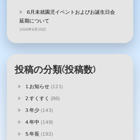
6月未就園児イベントおよびお誕生日会
延期について
2026年6月25日
投稿の分類(投稿数)
1.お知らせ
(121)
2.すくすく
(86)
3.年少
(143)
4.年中
(149)
5.年長
(192)