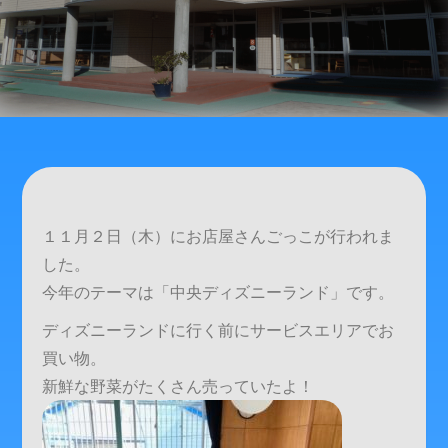
１１月２日（木）にお店屋さんごっこが行われま
した。
今年のテーマは「中央ディズニーランド」です。
ディズニーランドに行く前にサービスエリアでお
買い物。
新鮮な野菜がたくさん売っていたよ！