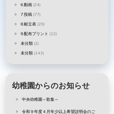
6.動画
(24)
7.投稿
(77)
8.献立表
(20)
9.配布プリント
(12)
未分類
(2)
未分類
(143)
幼稚園からのお知らせ
中央幼稚園～歌集～
令和９年度４月年少以上希望説明会のご