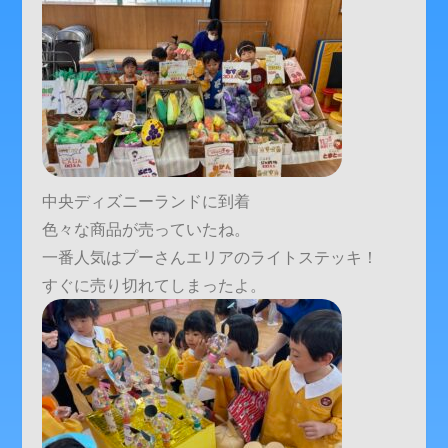
中央ディズニーランドに到着
色々な商品が売っていたね。
一番人気はプーさんエリアのライトステッキ！
すぐに売り切れてしまったよ。