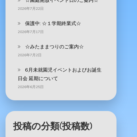
☆園庭開放イベント日のご案内☆
2026年7月22日
保護中: ☆１学期終業式☆
2026年7月17日
☆みたままつりのご案内☆
2026年7月2日
6月未就園児イベントおよびお誕生
日会 延期について
2026年6月25日
投稿の分類(投稿数)