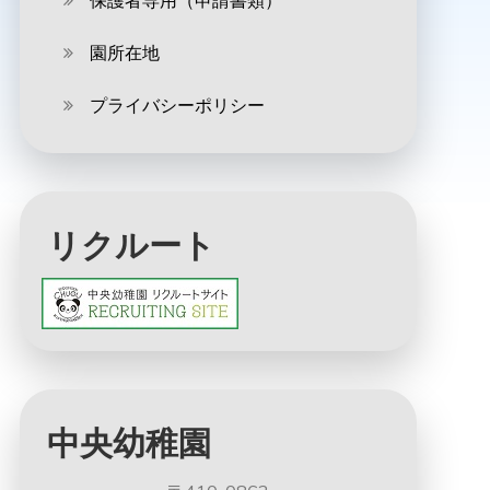
保護者専用（申請書類）
園所在地
プライバシーポリシー
リクルート
中央幼稚園