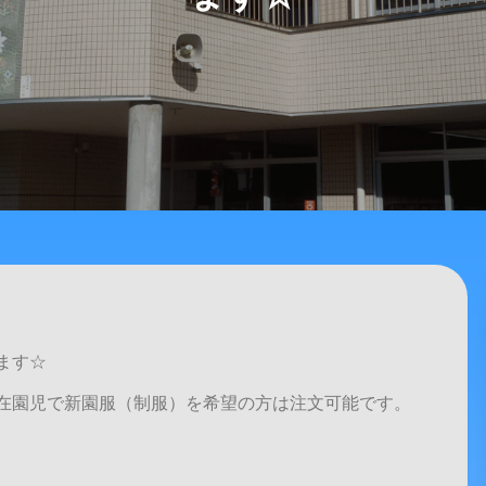
ます☆
在園児で新園服（制服）を希望の方は注文可能です。