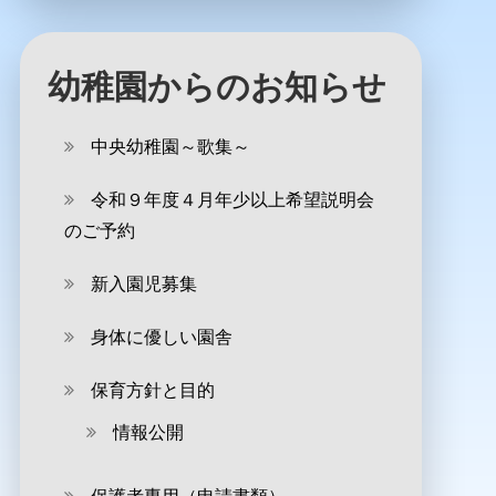
幼稚園からのお知らせ
中央幼稚園～歌集～
令和９年度４月年少以上希望説明会
のご予約
新入園児募集
身体に優しい園舎
保育方針と目的
情報公開