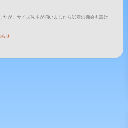
したが、サイズ見本が揃いましたら試着の機会も設け
お知らせ