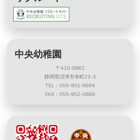
中央幼稚園
〒410-0862
静岡県沼津市幸町23-3
TEL：055-951-6694
FAX：055-952-0868