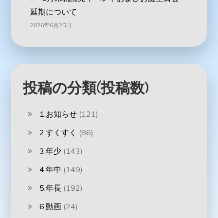
延期について
2026年6月25日
投稿の分類(投稿数)
1.お知らせ
(121)
2.すくすく
(86)
3.年少
(143)
4.年中
(149)
5.年長
(192)
6.動画
(24)