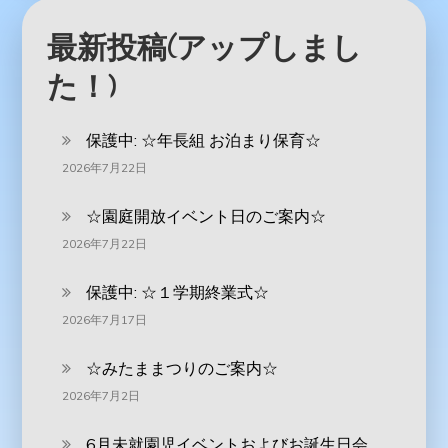
最新投稿(アップしまし
た！)
保護中: ‪☆年長組 お泊まり保育☆
2026年7月22日
☆園庭開放イベント日のご案内☆
2026年7月22日
保護中: ☆１学期終業式☆
2026年7月17日
☆みたままつりのご案内☆
2026年7月2日
6月未就園児イベントおよびお誕生日会