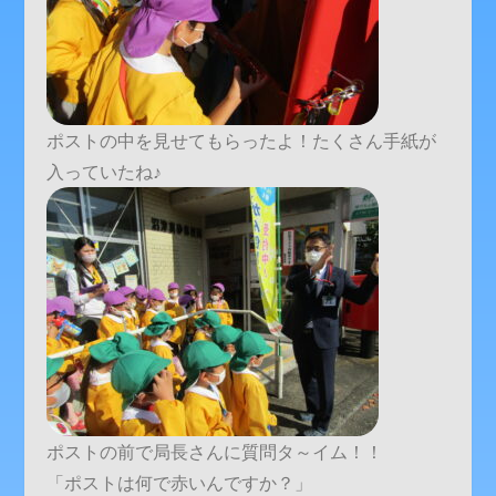
ポストの中を見せてもらったよ！たくさん手紙が
入っていたね♪
ポストの前で局長さんに質問タ～イム！！
「ポストは何で赤いんですか？」