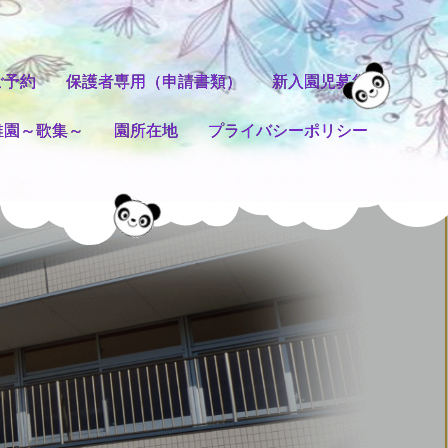
ご予約
保護者専用（申請書類）
新入園児募集
稚園～歌集～
園所在地
プライバシーポリシー