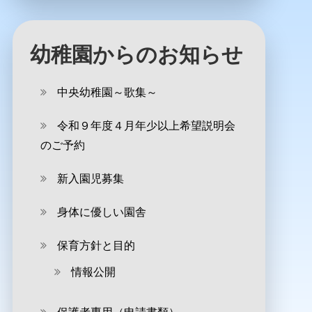
幼稚園からのお知らせ
中央幼稚園～歌集～
令和９年度４月年少以上希望説明会
のご予約
新入園児募集
身体に優しい園舎
保育方針と目的
情報公開