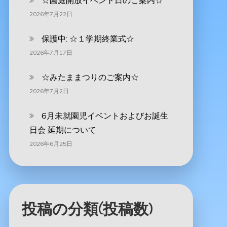
☆園庭開放イベント日のご案内☆
2026年7月22日
保護中: ☆１学期終業式☆
2026年7月17日
☆みたままつりのご案内☆
2026年7月2日
6月未就園児イベントおよびお誕生
日会 延期について
2026年6月25日
投稿の分類(投稿数)