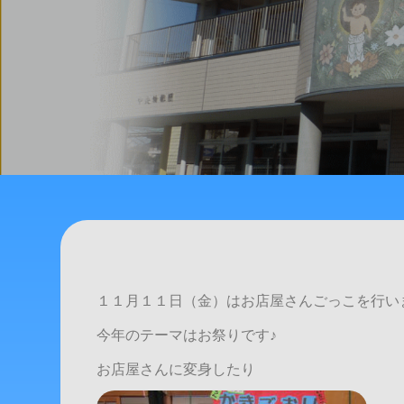
１１月１１日（金）はお店屋さんごっこを行い
今年のテーマはお祭りです♪
お店屋さんに変身したり