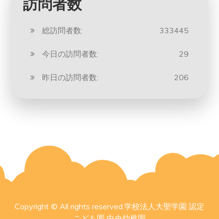
訪問者数
総訪問者数:
333445
今日の訪問者数:
29
昨日の訪問者数:
206
Copyright © All rights reserved.学校法人大聖学園 認定
こども園 中央幼稚園