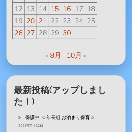
12
13
14
15
16
17
18
19
20
21
22
23
24
25
26
27
28
29
30
« 8月
10月 »
最新投稿(アップしまし
た！)
保護中: ‪☆年長組 お泊まり保育☆
2026年7月22日