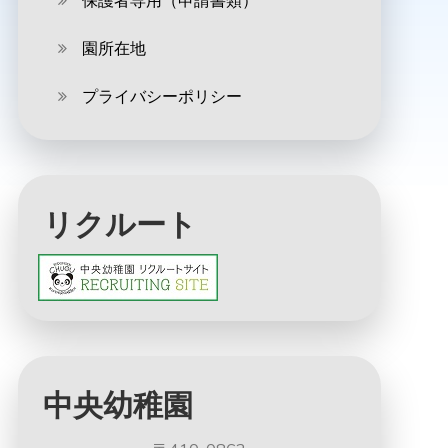
保護者専用（申請書類）
園所在地
プライバシーポリシー
リクルート
中央幼稚園