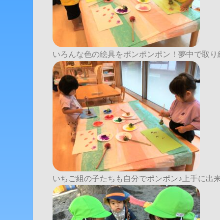
いろんな色の絵具をポンポンポン！夢中で取り
いちご組の子たちも自分でポンポン♪上手に出来