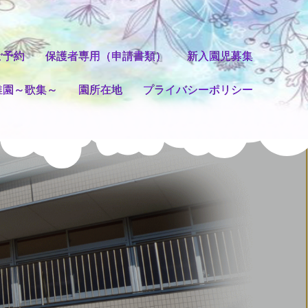
ご予約
保護者専用（申請書類）
新入園児募集
稚園～歌集～
園所在地
プライバシーポリシー