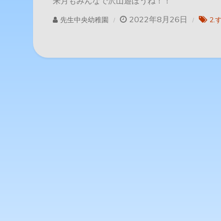
来月もみんなで沢山遊ぼうね！！
2022年8月26日
先生中央幼稚園
2.