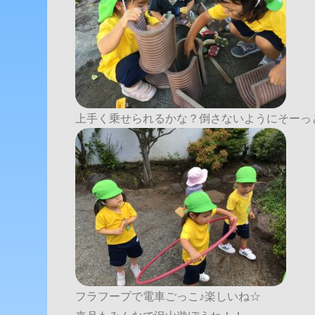
上手く乗せられるかな？倒さないようにそーっ
フラフープで電車ごっこ♪楽しいね☆