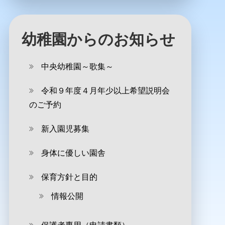
幼稚園からのお知らせ
中央幼稚園～歌集～
令和９年度４月年少以上希望説明会
のご予約
新入園児募集
身体に優しい園舎
保育方針と目的
情報公開