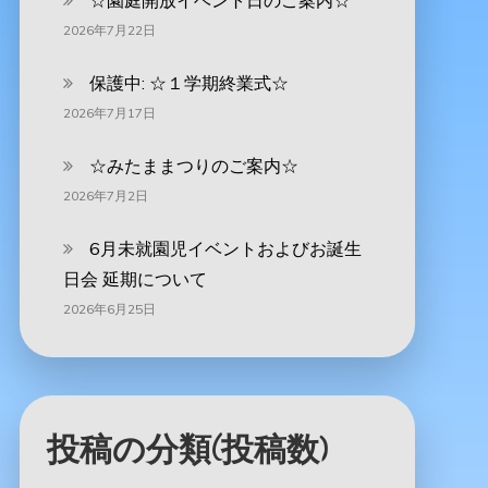
☆園庭開放イベント日のご案内☆
2026年7月22日
保護中: ☆１学期終業式☆
2026年7月17日
☆みたままつりのご案内☆
2026年7月2日
6月未就園児イベントおよびお誕生
日会 延期について
2026年6月25日
投稿の分類(投稿数)